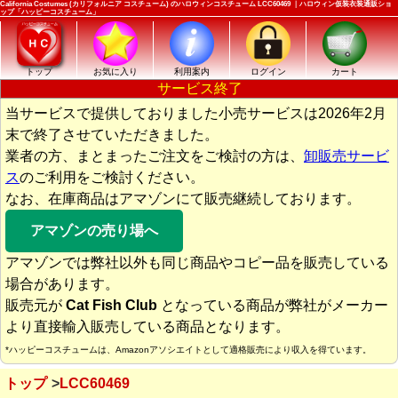
California Costumes (カリフォルニア コスチューム) のハロウィンコスチューム LCC60469 ｜ハロウィン仮装衣装通販ショ
ップ「ハッピーコスチューム」
トップ
お気に入り
利用案内
ログイン
カート
サービス終了
当サービスで提供しておりました小売サービスは2026年2月
末で終了させていただきました。
業者の方、まとまったご注文をご検討の方は、
卸販売サービ
ス
のご利用をご検討ください。
なお、在庫商品はアマゾンにて販売継続しております。
アマゾンの売り場へ
アマゾンでは弊社以外も同じ商品やコピー品を販売している
場合があります。
販売元が
Cat Fish Club
となっている商品が弊社がメーカー
より直接輸入販売している商品となります。
*ハッピーコスチュームは、Amazonアソシエイトとして適格販売により収入を得ています。
トップ
LCC60469