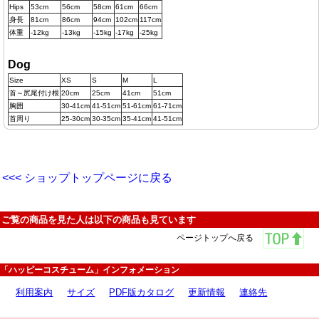
Hips
53cm
56cm
58cm
61cm
66cm
身長
81cm
86cm
94cm
102cm
117cm
体重
-12kg
-13kg
-15kg
-17kg
-25kg
Dog
Size
XS
S
M
L
首～尻尾付け根
20cm
25cm
41cm
51cm
胸囲
30-41cm
41-51cm
51-61cm
61-71cm
首周り
25-30cm
30-35cm
35-41cm
41-51cm
<<< ショップトップページに戻る
ご覧の商品を見た人は以下の商品も見ています
ページトップへ戻る
「ハッピーコスチューム」インフォメーション
利用案内
サイズ
PDF版カタログ
更新情報
連絡先