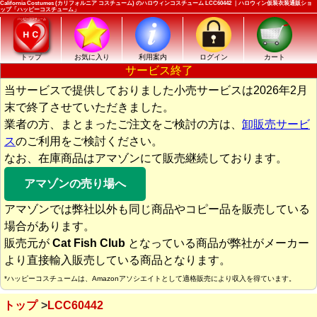
California Costumes (カリフォルニア コスチューム) のハロウィンコスチューム LCC60442 ｜ハロウィン仮装衣装通販ショ
ップ「ハッピーコスチューム」
トップ
お気に入り
利用案内
ログイン
カート
サービス終了
当サービスで提供しておりました小売サービスは2026年2月
末で終了させていただきました。
業者の方、まとまったご注文をご検討の方は、
卸販売サービ
ス
のご利用をご検討ください。
なお、在庫商品はアマゾンにて販売継続しております。
アマゾンの売り場へ
アマゾンでは弊社以外も同じ商品やコピー品を販売している
場合があります。
販売元が
Cat Fish Club
となっている商品が弊社がメーカー
より直接輸入販売している商品となります。
*ハッピーコスチュームは、Amazonアソシエイトとして適格販売により収入を得ています。
トップ
LCC60442