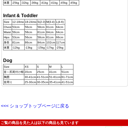
体重
-25kg
-32kg
-36kg
-41kg
-41kg
-45kg
-45kg
Infant & Toddler
Size
12-18mo
18-24mo
S(2-3)
M(3-4)
L(4-6)
Chest
53cm
56cm
58cm
61cm
64cm
Waist
56cm
58cm
61cm
64cm
64cm
Hips
53cm
56cm
58cm
61cm
66cm
身長
81cm
86cm
94cm
102cm
117cm
体重
-12kg
-13kg
-15kg
-17kg
-25kg
Dog
Size
XS
S
M
L
首～尻尾付け根
20cm
25cm
41cm
51cm
胸囲
30-41cm
41-51cm
51-61cm
61-71cm
首周り
25-30cm
30-35cm
35-41cm
41-51cm
<<< ショップトップページに戻る
ご覧の商品を見た人は以下の商品も見ています