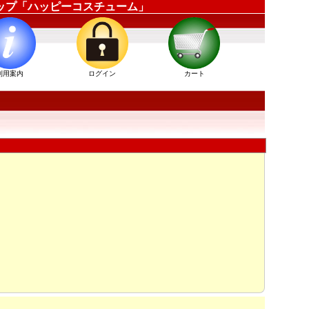
販ショップ「ハッピーコスチューム」
利用案内
ログイン
カート