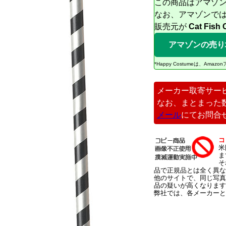
この商品はアマゾ
なお、アマゾンで
販売元が
Cat Fish 
アマゾンの売り
*Happy Costumeは、A
メーカー取寄サー
なお、まとまった
メール
にてお問合
コ
米
ま
そ
品で正規品とは全く異な
他のサイトで、同じ写真
品の疑いが高くなります
弊社では、各メーカーと