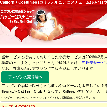
California Costumes (カリフォルニア コスチューム
当サービスで提供しておりました小売サービスは2026年2月
業者の方、まとまったご注文をご検討の方は、
卸販売サービ
なお、在庫商品はアマゾンにて販売継続しております。
アマゾンの売り場へ
アマゾンでは弊社以外も同じ商品やコピー品を販売している
販売元が
Cat Fish Club
となっている商品が弊社がメーカー
*ハッピーコスチュームは、Amazonアソシエイトとして適格販売により収入を得ています。
トップ
LCC60370