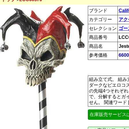
ブランド
Cali
カテゴリー
アク
セレクション
ゴー
商品番号
LCC
商品名
Jest
参考価格
660
組み立て式。 組み
ダークなピエロコ
の先端4つそれぞれ
で、分解するとガ
せん。 関連ワード 
在庫販売サービス