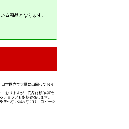
いる商品となります。
が日本国内で大量に出回っており
っておりますが、商品は模倣製造
いるショップも多数存在します。
ズを選べない場合などは、コピー商