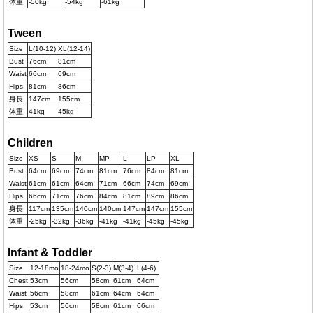
体重
-50kg
-54kg
-61kg
Tween
Size
L(10-12)
XL(12-14)
Bust
76cm
81cm
Waist
66cm
69cm
Hips
81cm
86cm
身長
147cm
155cm
体重
41kg
45kg
Children
Size
XS
S
M
MP
L
LP
XL
Bust
64cm
69cm
74cm
81cm
76cm
84cm
81cm
Waist
61cm
61cm
64cm
71cm
66cm
74cm
69cm
Hips
66cm
71cm
76cm
84cm
81cm
89cm
86cm
身長
117cm
135cm
140cm
140cm
147cm
147cm
155cm
体重
-25kg
-32kg
-36kg
-41kg
-41kg
-45kg
-45kg
Infant & Toddler
Size
12-18mo
18-24mo
S(2-3)
M(3-4)
L(4-6)
Chest
53cm
56cm
58cm
61cm
64cm
Waist
56cm
58cm
61cm
64cm
64cm
Hips
53cm
56cm
58cm
61cm
66cm