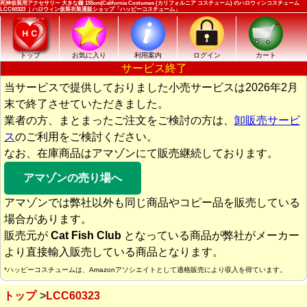
死神仮装用アクセサリー 大きな鎌 155cm|California Costumes (カリフォルニア コスチューム) のハロウィンコスチューム
LCC60323 ｜ハロウィン仮装衣装通販ショップ「ハッピーコスチューム」
トップ
お気に入り
利用案内
ログイン
カート
サービス終了
当サービスで提供しておりました小売サービスは2026年2月
末で終了させていただきました。
業者の方、まとまったご注文をご検討の方は、
卸販売サービ
ス
のご利用をご検討ください。
なお、在庫商品はアマゾンにて販売継続しております。
アマゾンの売り場へ
アマゾンでは弊社以外も同じ商品やコピー品を販売している
場合があります。
販売元が
Cat Fish Club
となっている商品が弊社がメーカー
より直接輸入販売している商品となります。
*ハッピーコスチュームは、Amazonアソシエイトとして適格販売により収入を得ています。
トップ
LCC60323