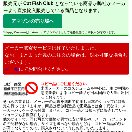
販売元が
Cat Fish Club
となっている商品が弊社がメーカ
ーより直接輸入販売している商品となります。
アマゾンの売り場へ
*Happy Costumeは、Amazonアソシエイトとして適格販売により収入を得ています。
メーカー取寄サービスは終了いたしました。
なお、まとまった数のご注文の場合は、対応可能な場合も
ございます。
メール
にてお問合せください。
コピー品にご注意ください
米国メーカーのコスチュームを中心に、主に中国の
悪徳業者によるコピー商品が日本国内で大量に出回
っております。
それらの業者は、メーカーの写真を無断で使用し日本のショップに卸販
売を行っておりますが、商品は模倣製造品で正規品とは全く異なり、メ
ーカーパッケージも付属しません。 コピー品とは知らずに販売している
ショップも多数存在します。
他のサイトで、同じ写真で価格が異常に安い場合や、メーカー/ブランド
名の記載がない場合、サイズを選べない場合などは、コピー商品の疑い
が高くなりますので、購入されないようにお願いいたします。