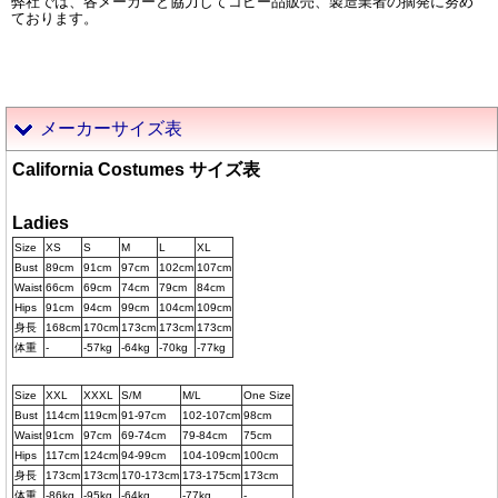
弊社では、各メーカーと協力してコピー品販売、製造業者の摘発に努め
ております。
メーカーサイズ表
California Costumes サイズ表
Ladies
Size
XS
S
M
L
XL
Bust
89cm
91cm
97cm
102cm
107cm
Waist
66cm
69cm
74cm
79cm
84cm
Hips
91cm
94cm
99cm
104cm
109cm
身長
168cm
170cm
173cm
173cm
173cm
体重
-
-57kg
-64kg
-70kg
-77kg
Size
XXL
XXXL
S/M
M/L
One Size
Bust
114cm
119cm
91-97cm
102-107cm
98cm
Waist
91cm
97cm
69-74cm
79-84cm
75cm
Hips
117cm
124cm
94-99cm
104-109cm
100cm
身長
173cm
173cm
170-173cm
173-175cm
173cm
体重
-86kg
-95kg
-64kg
-77kg
-