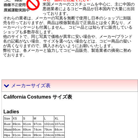
米国メーカーのコスチュームを中心に、主に中国の
悪徳業者によるコピー商品が日本国内で大量に出回
っております。
それらの業者は、メーカーの写真を無断で使用し日本のショップに卸販
売を行っておりますが、商品は模倣製造品で正規品とは全く異なり、メ
ーカーパッケージも付属しません。 コピー品とは知らずに販売している
ショップも多数存在します。
他のサイトで、同じ写真で価格が異常に安い場合や、メーカー/ブランド
名の記載がない場合、サイズを選べない場合などは、コピー商品の疑い
が高くなりますので、購入されないようにお願いいたします。
弊社では、各メーカーと協力してコピー品販売、製造業者の摘発に努め
ております。
メーカーサイズ表
California Costumes サイズ表
Ladies
Size
XS
S
M
L
XL
Bust
89cm
91cm
97cm
102cm
107cm
Waist
66cm
69cm
74cm
79cm
84cm
Hips
91cm
94cm
99cm
104cm
109cm