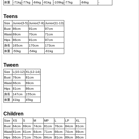
体重
-71kg
-77kg
-84kg
-91kg
-109kg
-77kg
-84kg
-
Teens
Size
Junior(3-5)
Junior(7-9)
Junior(11-13)
Bust
86cm
91cm
97cm
Waist
69cm
70cm
71cm
Hips
86cm
91cm
97cm
身長
165cm
170cm
173cm
体重
-50kg
-54kg
-61kg
Tween
Size
L(10-12)
XL(12-14)
Bust
76cm
81cm
Waist
66cm
69cm
Hips
81cm
86cm
身長
147cm
155cm
体重
41kg
45kg
Children
Size
XS
S
M
MP
L
LP
XL
Bust
64cm
69cm
74cm
81cm
76cm
84cm
81cm
Waist
61cm
61cm
64cm
71cm
66cm
74cm
69cm
Hips
66cm
71cm
76cm
84cm
81cm
89cm
86cm