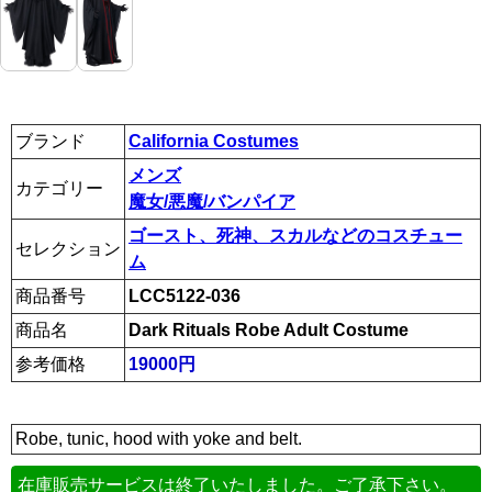
ブランド
California Costumes
メンズ
カテゴリー
魔女/悪魔/バンパイア
ゴースト、死神、スカルなどのコスチュー
セレクション
ム
商品番号
LCC5122-036
商品名
Dark Rituals Robe Adult Costume
参考価格
19000円
Robe, tunic, hood with yoke and belt.
在庫販売サービスは終了いたしました。ご了承下さい。