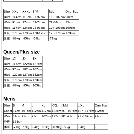
Size
XXL
XXXL
S/M
M/L
One Size
Bust
114cm
119cm
91-97cm
102-107cm
98cm
Waist
91cm
97cm
69-74cm
79-84cm
75cm
Hips
117cm
124cm
94-99cm
104-109cm
100cm
身長
173cm
173cm
170-173cm
173-175cm
173cm
体重
-86kg
-95kg
-64kg
-77kg
-
Queen/Plus size
Size
1X
2X
3X
Bust
117cm
122cm
127cm
Waist
97cm
102cm
107cm
Hips
122cm
127cm
132cm
身長
173cm
173cm
173cm
体重
-86kg
-95kg
105kg
Mens
Size
S
M
L
XL
XXL
S/M
L/XL
One Size
Chest
97cm
107cm
112cm
117cm
132cm
97 -107cm
107 -117cm
112cm
Waist
81cm
91cm
97cm
102cm
122cm
81 -91cm
97 -102cm
97cm
身長
178cm
体重
-71kg
-77kg
-84kg
-91kg
-109kg
-77kg
-84kg
-