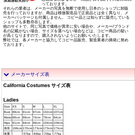
っております。
それらの業者は、メーカーの写真を無断で使用し日本のショップに卸販
売を行っておりますが、商品は模倣製造品で正規品とは全く異なり、メ
ーカーパッケージも付属しません。 コピー品とは知らずに販売している
ショップも多数存在します。
他のサイトで、同じ写真で価格が異常に安い場合や、メーカー/ブランド
名の記載がない場合、サイズを選べない場合などは、コピー商品の疑い
が高くなりますので、購入されないようにお願いいたします。
弊社では、各メーカーと協力してコピー品販売、製造業者の摘発に努め
ております。
メーカーサイズ表
California Costumes サイズ表
Ladies
Size
XS
S
M
L
XL
Bust
89cm
91cm
97cm
102cm
107cm
Waist
66cm
69cm
74cm
79cm
84cm
Hips
91cm
94cm
99cm
104cm
109cm
身長
168cm
170cm
173cm
173cm
173cm
体重
-
-57kg
-64kg
-70kg
-77kg