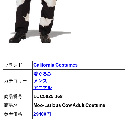
ブランド
California Costumes
着ぐるみ
カテゴリー
メンズ
アニマル
商品番号
LCC5025-168
商品名
Moo-Larious Cow Adult Costume
参考価格
29400円