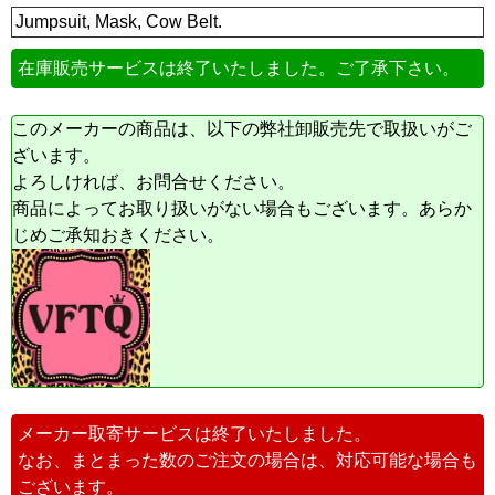
Jumpsuit, Mask, Cow Belt.
在庫販売サービスは終了いたしました。ご了承下さい。
このメーカーの商品は、以下の弊社卸販売先で取扱いがご
ざいます。
よろしければ、お問合せください。
商品によってお取り扱いがない場合もございます。あらか
じめご承知おきください。
メーカー取寄サービスは終了いたしました。
なお、まとまった数のご注文の場合は、対応可能な場合も
ございます。