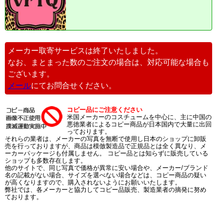
メーカー取寄サービスは終了いたしました。
なお、まとまった数のご注文の場合は、対応可能な場合も
ございます。
メール
にてお問合せください。
コピー品にご注意ください
米国メーカーのコスチュームを中心に、主に中国の
悪徳業者によるコピー商品が日本国内で大量に出回
っております。
それらの業者は、メーカーの写真を無断で使用し日本のショップに卸販
売を行っておりますが、商品は模倣製造品で正規品とは全く異なり、メ
ーカーパッケージも付属しません。 コピー品とは知らずに販売している
ショップも多数存在します。
他のサイトで、同じ写真で価格が異常に安い場合や、メーカー/ブランド
名の記載がない場合、サイズを選べない場合などは、コピー商品の疑い
が高くなりますので、購入されないようにお願いいたします。
弊社では、各メーカーと協力してコピー品販売、製造業者の摘発に努め
ております。