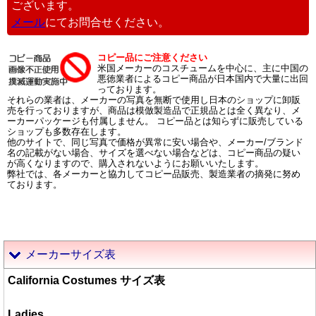
ございます。
メール
にてお問合せください。
コピー品にご注意ください
米国メーカーのコスチュームを中心に、主に中国の
悪徳業者によるコピー商品が日本国内で大量に出回
っております。
それらの業者は、メーカーの写真を無断で使用し日本のショップに卸販
売を行っておりますが、商品は模倣製造品で正規品とは全く異なり、メ
ーカーパッケージも付属しません。 コピー品とは知らずに販売している
ショップも多数存在します。
他のサイトで、同じ写真で価格が異常に安い場合や、メーカー/ブランド
名の記載がない場合、サイズを選べない場合などは、コピー商品の疑い
が高くなりますので、購入されないようにお願いいたします。
弊社では、各メーカーと協力してコピー品販売、製造業者の摘発に努め
ております。
メーカーサイズ表
California Costumes サイズ表
Ladies