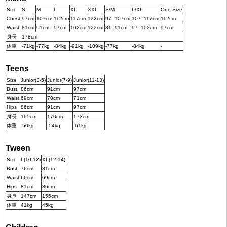
Size
S
M
L
XL
XXL
S/M
L/XL
One Size
Chest
97cm
107cm
112cm
117cm
132cm
97 -107cm
107 -117cm
112cm
Waist
81cm
91cm
97cm
102cm
122cm
81 -91cm
97 -102cm
97cm
身長
178cm
体重
-71kg
-77kg
-84kg
-91kg
-109kg
-77kg
-84kg
-
Teens
Size
Junior(3-5)
Junior(7-9)
Junior(11-13)
Bust
86cm
91cm
97cm
Waist
69cm
70cm
71cm
Hips
86cm
91cm
97cm
身長
165cm
170cm
173cm
体重
-50kg
-54kg
-61kg
Tween
Size
L(10-12)
XL(12-14)
Bust
76cm
81cm
Waist
66cm
69cm
Hips
81cm
86cm
身長
147cm
155cm
体重
41kg
45kg