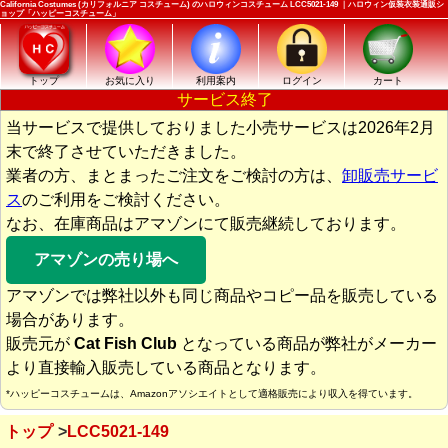
California Costumes (カリフォルニア コスチューム) のハロウィンコスチューム LCC5021-149 ｜ハロウィン仮装衣装通販シ
ョップ「ハッピーコスチューム」
トップ
お気に入り
利用案内
ログイン
カート
サービス終了
当サービスで提供しておりました小売サービスは2026年2月
末で終了させていただきました。
業者の方、まとまったご注文をご検討の方は、
卸販売サービ
ス
のご利用をご検討ください。
なお、在庫商品はアマゾンにて販売継続しております。
アマゾンの売り場へ
アマゾンでは弊社以外も同じ商品やコピー品を販売している
場合があります。
販売元が
Cat Fish Club
となっている商品が弊社がメーカー
より直接輸入販売している商品となります。
*ハッピーコスチュームは、Amazonアソシエイトとして適格販売により収入を得ています。
トップ
LCC5021-149