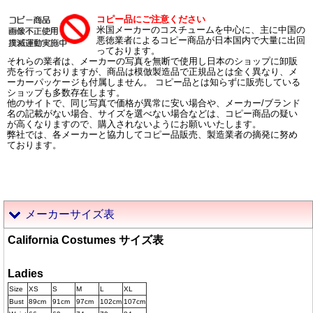
コピー品にご注意ください
米国メーカーのコスチュームを中心に、主に中国の
悪徳業者によるコピー商品が日本国内で大量に出回
っております。
それらの業者は、メーカーの写真を無断で使用し日本のショップに卸販
売を行っておりますが、商品は模倣製造品で正規品とは全く異なり、メ
ーカーパッケージも付属しません。 コピー品とは知らずに販売している
ショップも多数存在します。
他のサイトで、同じ写真で価格が異常に安い場合や、メーカー/ブランド
名の記載がない場合、サイズを選べない場合などは、コピー商品の疑い
が高くなりますので、購入されないようにお願いいたします。
弊社では、各メーカーと協力してコピー品販売、製造業者の摘発に努め
ております。
メーカーサイズ表
California Costumes サイズ表
Ladies
Size
XS
S
M
L
XL
Bust
89cm
91cm
97cm
102cm
107cm