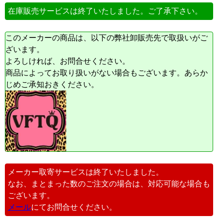
在庫販売サービスは終了いたしました。ご了承下さい。
このメーカーの商品は、以下の弊社卸販売先で取扱いがご
ざいます。
よろしければ、お問合せください。
商品によってお取り扱いがない場合もございます。あらか
じめご承知おきください。
メーカー取寄サービスは終了いたしました。
なお、まとまった数のご注文の場合は、対応可能な場合も
ございます。
メール
にてお問合せください。