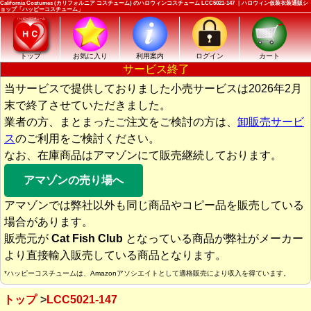
California Costumes (カリフォルニア コスチューム) のハロウィンコスチューム LCC5021-147 ｜ハロウィン仮装衣装通販シ
ョップ「ハッピーコスチューム」
トップ
お気に入り
利用案内
ログイン
カート
サービス終了
当サービスで提供しておりました小売サービスは2026年2月
末で終了させていただきました。
業者の方、まとまったご注文をご検討の方は、
卸販売サービ
ス
のご利用をご検討ください。
なお、在庫商品はアマゾンにて販売継続しております。
アマゾンの売り場へ
アマゾンでは弊社以外も同じ商品やコピー品を販売している
場合があります。
販売元が
Cat Fish Club
となっている商品が弊社がメーカー
より直接輸入販売している商品となります。
*ハッピーコスチュームは、Amazonアソシエイトとして適格販売により収入を得ています。
トップ
LCC5021-147