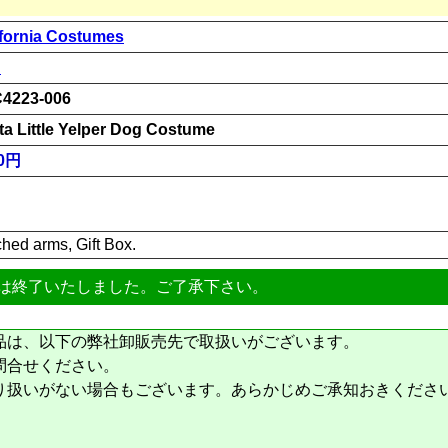
ifornia Costumes
用
4223-006
ta Little Yelper Dog Costume
00円
hed arms, Gift Box.
は終了いたしました。ご了承下さい。
品は、以下の弊社卸販売先で取扱いがございます。
問合せください。
り扱いがない場合もございます。あらかじめご承知おきくださ