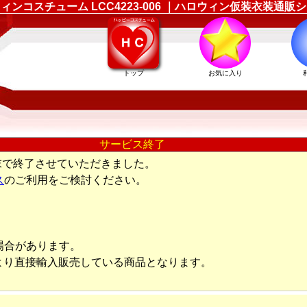
) のハロウィンコスチューム LCC4223-006 ｜ハロウィン仮装衣
トップ
お気に入り
サービス終了
末で終了させていただきました。
ス
のご利用をご検討ください。
場合があります。
より直接輸入販売している商品となります。