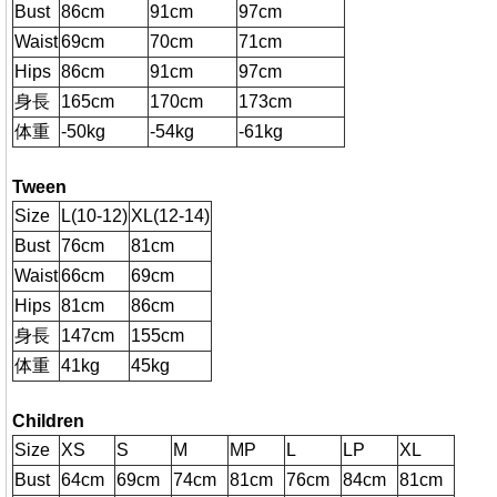
Bust
86cm
91cm
97cm
Waist
69cm
70cm
71cm
Hips
86cm
91cm
97cm
身長
165cm
170cm
173cm
体重
-50kg
-54kg
-61kg
Tween
Size
L(10-12)
XL(12-14)
Bust
76cm
81cm
Waist
66cm
69cm
Hips
81cm
86cm
身長
147cm
155cm
体重
41kg
45kg
Children
Size
XS
S
M
MP
L
LP
XL
Bust
64cm
69cm
74cm
81cm
76cm
84cm
81cm