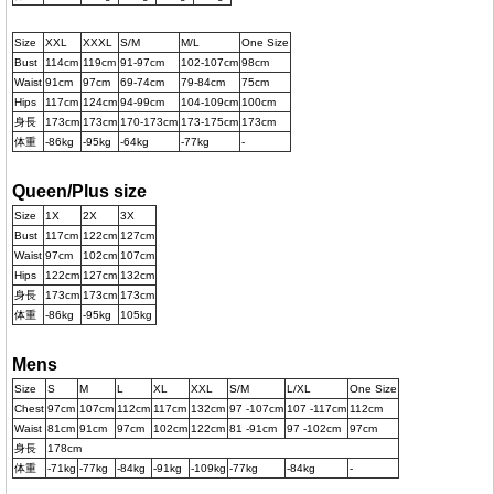
Size
XXL
XXXL
S/M
M/L
One Size
Bust
114cm
119cm
91-97cm
102-107cm
98cm
Waist
91cm
97cm
69-74cm
79-84cm
75cm
Hips
117cm
124cm
94-99cm
104-109cm
100cm
身長
173cm
173cm
170-173cm
173-175cm
173cm
体重
-86kg
-95kg
-64kg
-77kg
-
Queen/Plus size
Size
1X
2X
3X
Bust
117cm
122cm
127cm
Waist
97cm
102cm
107cm
Hips
122cm
127cm
132cm
身長
173cm
173cm
173cm
体重
-86kg
-95kg
105kg
Mens
Size
S
M
L
XL
XXL
S/M
L/XL
One Size
Chest
97cm
107cm
112cm
117cm
132cm
97 -107cm
107 -117cm
112cm
Waist
81cm
91cm
97cm
102cm
122cm
81 -91cm
97 -102cm
97cm
身長
178cm
体重
-71kg
-77kg
-84kg
-91kg
-109kg
-77kg
-84kg
-