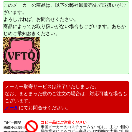
このメーカーの商品は、以下の弊社卸販売先で取扱いがご
ざいます。
よろしければ、お問合せください。
商品によってお取り扱いがない場合もございます。あらか
じめご承知おきください。
メーカー取寄サービスは終了いたしました。
なお、まとまった数のご注文の場合は、対応可能な場合も
ございます。
メール
にてお問合せください。
コピー品にご注意ください
米国メーカーのコスチュームを中心に、主に中国の
悪徳業者によるコピー商品が日本国内で大量に出回