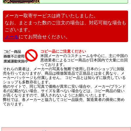
メーカー取寄サービスは終了いたしました。
なお、まとまった数のご注文の場合は、対応可能な場合も
ございます。
メール
にてお問合せください。
コピー品にご注意ください
米国メーカーのコスチュームを中心に、主に中国の
悪徳業者によるコピー商品が日本国内で大量に出回
っております。
それらの業者は、メーカーの写真を無断で使用し日本のショップに卸販
売を行っておりますが、商品は模倣製造品で正規品とは全く異なり、メ
ーカーパッケージも付属しません。 コピー品とは知らずに販売している
ショップも多数存在します。
他のサイトで、同じ写真で価格が異常に安い場合や、メーカー/ブランド
名の記載がない場合、サイズを選べない場合などは、コピー商品の疑い
が高くなりますので、購入されないようにお願いいたします。
弊社では、各メーカーと協力してコピー品販売、製造業者の摘発に努め
ております。