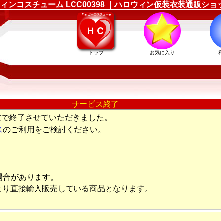
) のハロウィンコスチューム LCC00398 ｜ハロウィン仮装衣装通
トップ
お気に入り
サービス終了
末で終了させていただきました。
ス
のご利用をご検討ください。
場合があります。
より直接輸入販売している商品となります。