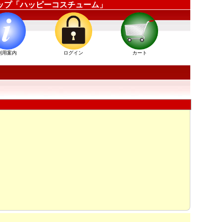
販ショップ「ハッピーコスチューム」
利用案内
ログイン
カート