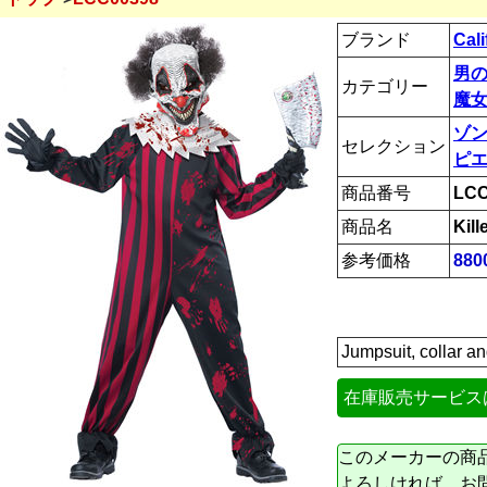
ブランド
Cal
男
カテゴリー
魔女
ゾ
セレクション
ピ
商品番号
LCC
商品名
Kil
参考価格
88
Jumpsuit, coll
在庫販売サービス
このメーカーの商
よろしければ、お