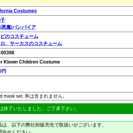
ifornia Costumes
の子
/悪魔/バンパイア
ンビのコスチューム
エロ、サーカスのコスチューム
00398
ler Klown Children Costume
00円
ar and mask set. 斧は含まれません。
は終了いたしました。ご了承下さい。
品は、以下の弊社卸販売先で取扱いがございます。
問合せください。