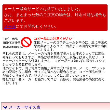
メーカー取寄サービスは終了いたしました。
なお、まとまった数のご注文の場合は、対応可能な場合も
ございます。
メール
にてお問合せください。
コピー品にご注意ください
米国メーカーのコスチュームを中心に、主に中国の
悪徳業者によるコピー商品が日本国内で大量に出回
っております。
それらの業者は、メーカーの写真を無断で使用し日本のショップに卸販
売を行っておりますが、商品は模倣製造品で正規品とは全く異なり、メ
ーカーパッケージも付属しません。 コピー品とは知らずに販売している
ショップも多数存在します。
他のサイトで、同じ写真で価格が異常に安い場合や、メーカー/ブランド
名の記載がない場合、サイズを選べない場合などは、コピー商品の疑い
が高くなりますので、購入されないようにお願いいたします。
弊社では、各メーカーと協力してコピー品販売、製造業者の摘発に努め
ております。
メーカーサイズ表