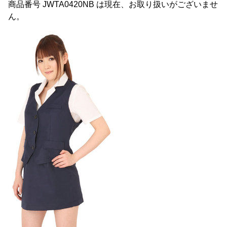
商品番号 JWTA0420NB は現在、お取り扱いがございませ
ん。