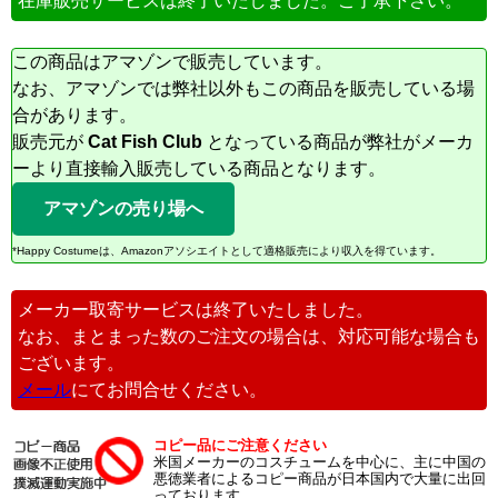
在庫販売サービスは終了いたしました。ご了承下さい。
この商品はアマゾンで販売しています。
なお、アマゾンでは弊社以外もこの商品を販売している場
合があります。
販売元が
Cat Fish Club
となっている商品が弊社がメーカ
ーより直接輸入販売している商品となります。
アマゾンの売り場へ
*Happy Costumeは、Amazonアソシエイトとして適格販売により収入を得ています。
メーカー取寄サービスは終了いたしました。
なお、まとまった数のご注文の場合は、対応可能な場合も
ございます。
メール
にてお問合せください。
コピー品にご注意ください
米国メーカーのコスチュームを中心に、主に中国の
悪徳業者によるコピー商品が日本国内で大量に出回
っております。