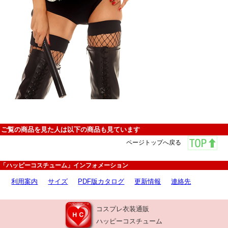
ご覧の商品を見た人は以下の商品も見ています
ページトップへ戻る
「ハッピーコスチューム」インフォメーション
利用案内
サイズ
PDF版カタログ
更新情報
連絡先
コスプレ衣装通販
ハッピーコスチューム