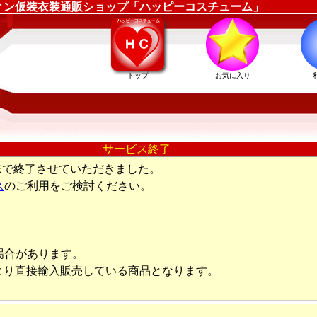
 ｜ハロウィン仮装衣装通販ショップ「ハッピーコスチューム」
トップ
お気に入り
サービス終了
末で終了させていただきました。
ス
のご利用をご検討ください。
場合があります。
より直接輸入販売している商品となります。