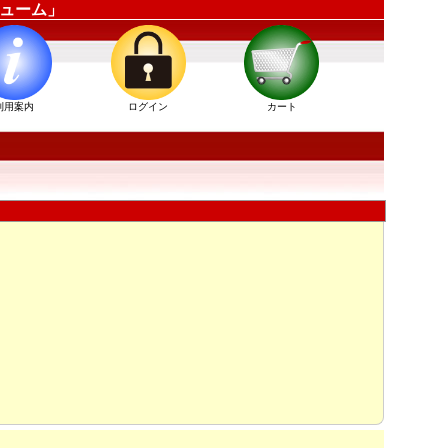
チューム」
利用案内
ログイン
カート