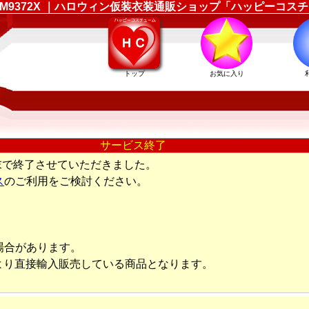
ーム LEM9372X ｜ハロウィン仮装衣装通販ショップ「ハッピーコス
トップ
お気に入り
サービス終了
末で終了させていただきました。
ス
のご利用をご検討ください。
場合があります。
より直接輸入販売している商品となります。