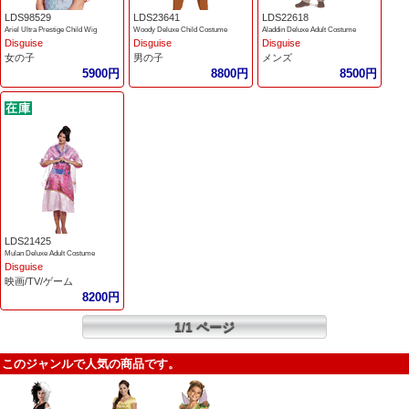
LDS98529
LDS23641
LDS22618
Ariel Ultra Prestige Child Wig
Woody Deluxe Child Costume
Aladdin Deluxe Adult Costume
Disguise
Disguise
Disguise
女の子
男の子
メンズ
5900円
8800円
8500円
LDS21425
Mulan Deluxe Adult Costume
Disguise
映画/TV/ゲーム
8200円
1/1 ページ
このジャンルで人気の商品です。