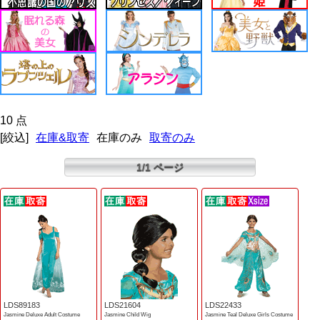
10 点
[絞込]
在庫&取寄
在庫のみ
取寄のみ
1/1 ページ
LDS89183
LDS21604
LDS22433
Jasmine Deluxe Adult Costume
Jasmine Child Wig
Jasmine Teal Deluxe Girls Costume