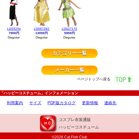
LDS5254
LDS67282
LDS27170
7900円
13000円
5900円
Disguise
Disguise
Disguise
カテゴリー一覧
メーカー一覧
ページトップへ戻る
「ハッピーコスチューム」インフォメーション
利用案内
サイズ
PDF版カタログ
更新情報
連絡先
コスプレ衣装通販
ハッピーコスチューム
©2026 Cat Fish Club