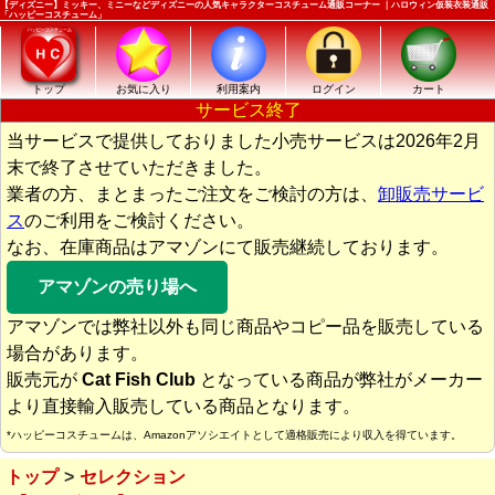
【ディズニー】ミッキー、ミニーなどディズニーの人気キャラクターコスチューム通販コーナー ｜ハロウィン仮装衣装通販
「ハッピーコスチューム」
トップ
お気に入り
利用案内
ログイン
カート
サービス終了
当サービスで提供しておりました小売サービスは2026年2月
末で終了させていただきました。
業者の方、まとまったご注文をご検討の方は、
卸販売サービ
ス
のご利用をご検討ください。
なお、在庫商品はアマゾンにて販売継続しております。
アマゾンの売り場へ
アマゾンでは弊社以外も同じ商品やコピー品を販売している
場合があります。
販売元が
Cat Fish Club
となっている商品が弊社がメーカー
より直接輸入販売している商品となります。
*ハッピーコスチュームは、Amazonアソシエイトとして適格販売により収入を得ています。
トップ
セレクション