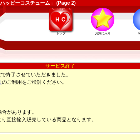
ーコスチューム」 (Page 2)
トップ
お気に入り
サービス終了
末で終了させていただきました。
ス
のご利用をご検討ください。
場合があります。
より直接輸入販売している商品となります。