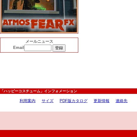
メールニュース
Email
「ハッピーコスチューム」インフォメーション
利用案内
サイズ
PDF版カタログ
更新情報
連絡先