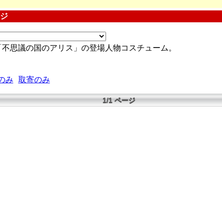
ージ
「不思議の国のアリス」の登場人物コスチューム。
のみ
取寄のみ
1/1 ページ