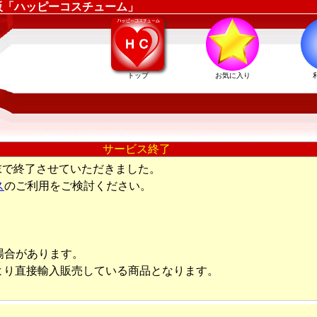
販「ハッピーコスチューム」
トップ
お気に入り
サービス終了
末で終了させていただきました。
ス
のご利用をご検討ください。
場合があります。
より直接輸入販売している商品となります。