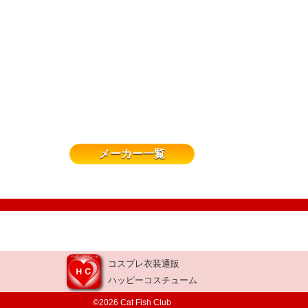
メーカー一覧
コスプレ衣装通販
ハッピーコスチューム
©2026 Cat Fish Club