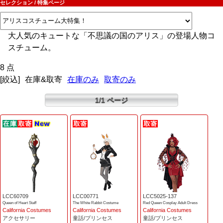
セレクション / 特集ページ
大人気のキュートな「不思議の国のアリス」の登場人物コ
スチューム。
8 点
[絞込]
在庫&取寄
在庫のみ
取寄のみ
1/1 ページ
LCC60709
LCC00771
LCC5025-137
Queen of Heart Staff
The White Rabbit Costume
Red Queen Cosplay Adult Dress
California Costumes
California Costumes
California Costumes
アクセサリー
童話/プリンセス
童話/プリンセス