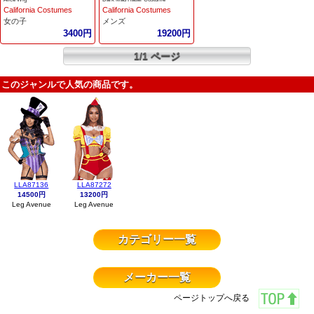
California Costumes
California Costumes
女の子
メンズ
3400円
19200円
1/1 ページ
このジャンルで人気の商品です。
LLA87136
LLA87272
14500円
13200円
Leg Avenue
Leg Avenue
カテゴリー一覧
メーカー一覧
ページトップへ戻る