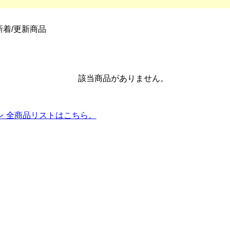
新着/更新商品
該当商品がありません。
ン 全商品リストはこちら。