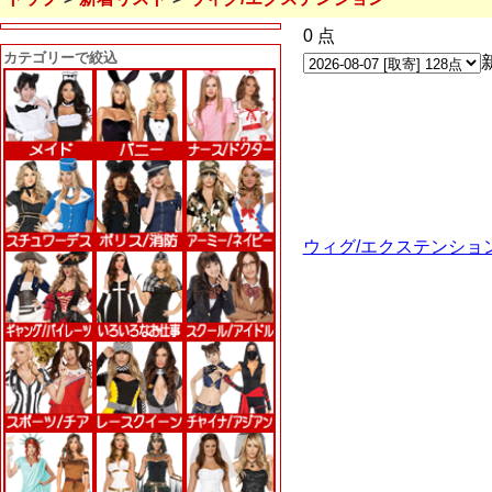
0 点
カテゴリーで絞込
ウィグ/エクステンショ