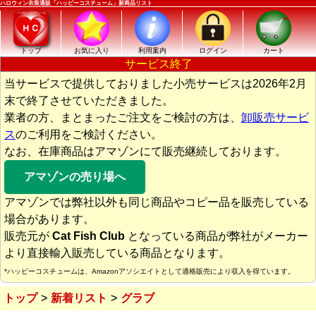
ハロウィン衣装通販「ハッピーコスチューム」新商品リスト
トップ
お気に入り
利用案内
ログイン
カート
サービス終了
当サービスで提供しておりました小売サービスは2026年2月
末で終了させていただきました。
業者の方、まとまったご注文をご検討の方は、
卸販売サービ
ス
のご利用をご検討ください。
なお、在庫商品はアマゾンにて販売継続しております。
アマゾンの売り場へ
アマゾンでは弊社以外も同じ商品やコピー品を販売している
場合があります。
販売元が
Cat Fish Club
となっている商品が弊社がメーカー
より直接輸入販売している商品となります。
*ハッピーコスチュームは、Amazonアソシエイトとして適格販売により収入を得ています。
トップ
新着リスト
グラブ