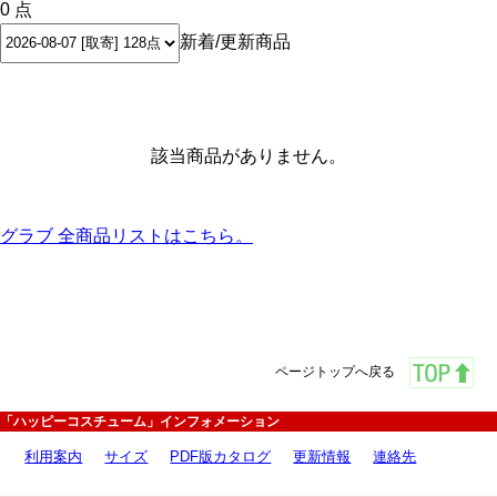
0 点
新着/更新商品
該当商品がありません。
グラブ 全商品リストはこちら。
ページトップへ戻る
「ハッピーコスチューム」インフォメーション
利用案内
サイズ
PDF版カタログ
更新情報
連絡先