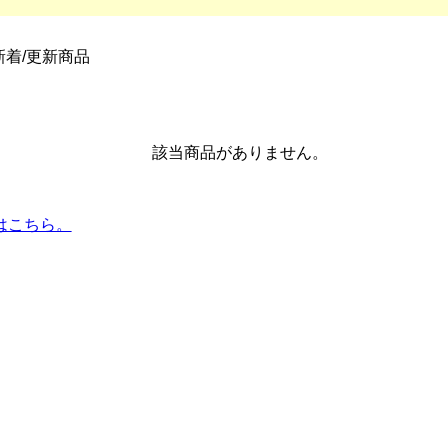
新着/更新商品
該当商品がありません。
はこちら。