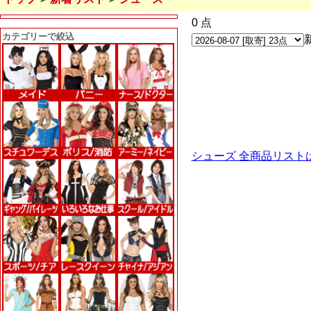
0 点
カテゴリーで絞込
シューズ 全商品リスト