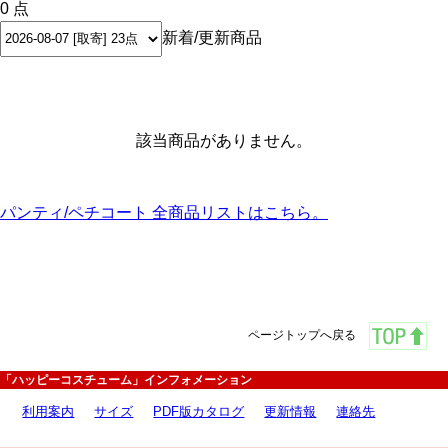
0 点
新着/更新商品
該当商品がありません。
パンティ/ペチコート 全商品リストはこちら。
ページトップへ戻る
「ハッピーコスチューム」インフォメーション
利用案内
サイズ
PDF版カタログ
更新情報
連絡先