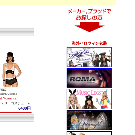
海外ハロウィン衣装
2567
Naughty Costume
nt Moments
ジェリーコスチューム
6400円