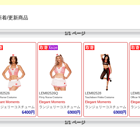
新着/更新商品
1/1 ページ
82526
LEM82526Q
LEM82528
LEM8
y Nurse Costume
Flirty Nurse Costume
Touchdown Hottie Costume
Officer 
gant Moments
Elegant Moments
Elegant Moments
Elega
ンジェリーコスチューム
ランジェリーコスチューム
ランジェリーコスチューム
ラン
6400円
6900円
6900円
1/1 ページ