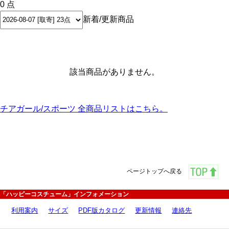
0 点
新着/更新商品
該当商品がありません。
チアガール/スポーツ 全商品リストはこちら。
ページトップへ戻る
「ハッピーコスチューム」インフォメーション
利用案内
サイズ
PDF版カタログ
更新情報
連絡先