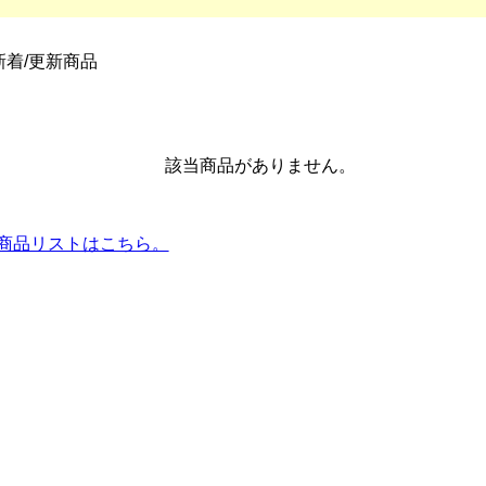
新着/更新商品
該当商品がありません。
全商品リストはこちら。