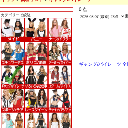
0 点
カテゴリーで絞込
ギャング/パイレーツ 