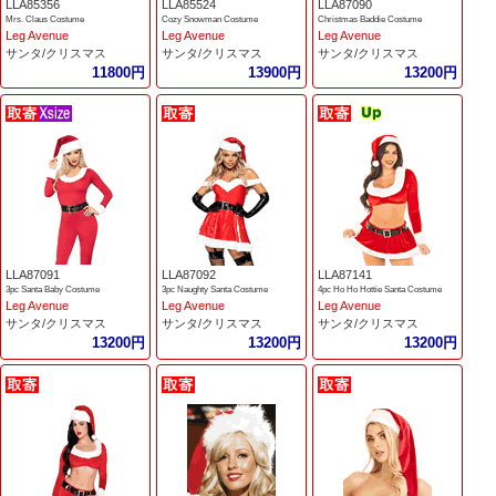
LLA85356
LLA85524
LLA87090
Mrs. Claus Costume
Cozy Snowman Costume
Christmas Baddie Costume
Leg Avenue
Leg Avenue
Leg Avenue
サンタ/クリスマス
サンタ/クリスマス
サンタ/クリスマス
11800円
13900円
13200円
LLA87091
LLA87092
LLA87141
3pc Santa Baby Costume
3pc Naughty Santa Costume
4pc Ho Ho Hottie Santa Costume
Leg Avenue
Leg Avenue
Leg Avenue
サンタ/クリスマス
サンタ/クリスマス
サンタ/クリスマス
13200円
13200円
13200円