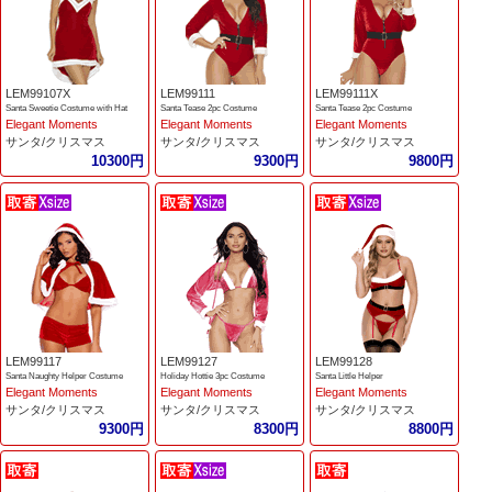
LEM99107X
LEM99111
LEM99111X
Santa Sweetie Costume with Hat
Santa Tease 2pc Costume
Santa Tease 2pc Costume
Elegant Moments
Elegant Moments
Elegant Moments
サンタ/クリスマス
サンタ/クリスマス
サンタ/クリスマス
10300円
9300円
9800円
LEM99117
LEM99127
LEM99128
Santa Naughty Helper Costume
Holiday Hottie 3pc Costume
Santa Little Helper
Elegant Moments
Elegant Moments
Elegant Moments
サンタ/クリスマス
サンタ/クリスマス
サンタ/クリスマス
9300円
8300円
8800円