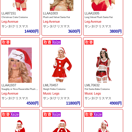
LLA87151
LLAA1003
LLAA1005
Christmas Cutie Costume
Plush and Velvet Santa Hat
Long Velvet Plush Santa Hat
Leg Avenue
Leg Avenue
Leg Avenue
サンタ/クリスマス
サンタ/クリスマス
サンタ/クリスマス
14400円
3600円
3800円
LLAA1937
LML70457
LML70632
Naughty or Nice Reversible Plush Santa Hat
Sleigh Hottie Costume
Hot Santa Babe Costume
Leg Avenue
Music Legs
Music Legs
サンタ/クリスマス
サンタ/クリスマス
サンタ/クリスマス
4500円
11800円
4900円