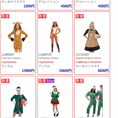
サンタ/クリスマス
デコレーション
デコレーション
1200円
4500円
4500円
LLA85587
LLA86725
LCC01497
Cozy Fawn Costume
Darling Deer Costume
Gingerbread Apron Costume
Leg Avenue
Leg Avenue
California Costumes
アニマル
アニマル
サンタ/クリスマス
13900円
15600円
8200円