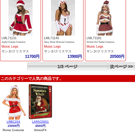
LML71131
LML71145
LML71181
Joyful Clause Costume
Sexy Snow Woman Costume
School Girl Santa Costume
Music Legs
Music Legs
Music Legs
サンタ/クリスマス
サンタ/クリスマス
サンタ/クリスマス
11700円
13900円
20500円
1/3 ページ
次ページ >>
このカテゴリーで人気の商品です。
LRBC204
LAFAC0001
15000円
4500円
Roma Costume
AtmosFX