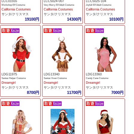
LCC01555
LCC5024-007
LCC5025-104
Workshop Elf Costume
Very Merry Elf Adult Costume
Joyfull Elf Adult Costume
California Costumes
California Costumes
California Costumes
サンタ/クリスマス
サンタ/クリスマス
サンタ/クリスマス
19100円
14300円
10100円
LDG11975
LDG13340
LDG13360
Santas Helper Costume
Santas Vixen Costume
Candy Cane Costume
Dreamgirl
Dreamgirl
Dreamgirl
サンタ/クリスマス
サンタ/クリスマス
サンタ/クリスマス
8700円
11700円
7000円