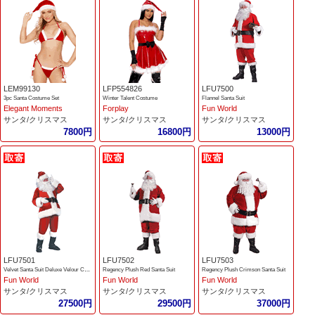
LEM99130
LFP554826
LFU7500
3pc Santa Costume Set
Winter Talent Costume
Flannel Santa Suit
Elegant Moments
Forplay
Fun World
サンタ/クリスマス
サンタ/クリスマス
サンタ/クリスマス
7800円
16800円
13000円
LFU7501
LFU7502
LFU7503
Velvet Santa Suit Deluxe Velour Costume
Regency Plush Red Santa Suit
Regency Plush Crimson Santa Suit
Fun World
Fun World
Fun World
サンタ/クリスマス
サンタ/クリスマス
サンタ/クリスマス
27500円
29500円
37000円