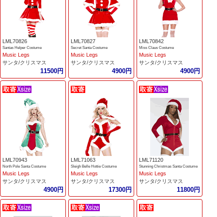
LML70826
LML70827
LML70842
Santas Helper Costume
Secret Santa Costume
Miss Claus Costume
Music Legs
Music Legs
Music Legs
サンタ/クリスマス
サンタ/クリスマス
サンタ/クリスマス
11500円
4900円
4900円
LML70943
LML71063
LML71120
North Pole Santa Costume
Sleigh Belle Hottie Costume
Stunning Christmas Santa Costume
Music Legs
Music Legs
Music Legs
サンタ/クリスマス
サンタ/クリスマス
サンタ/クリスマス
4900円
17300円
11800円