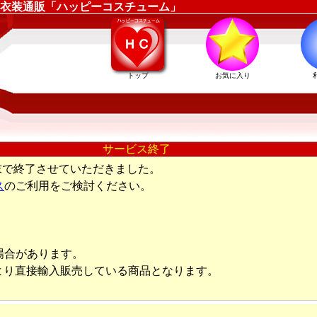
衣装通販「ハッピーコスチューム」
トップ
お気に入り
サービス終了
末で終了させていただきました。
ス
のご利用をご検討ください。
場合があります。
より直接輸入販売している商品となります。