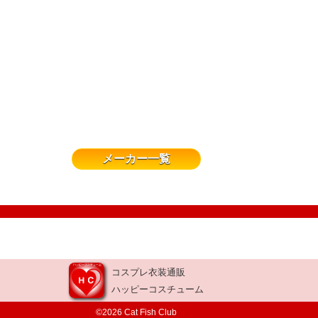
メーカー一覧
コスプレ衣装通販
ハッピーコスチューム
©2026 Cat Fish Club