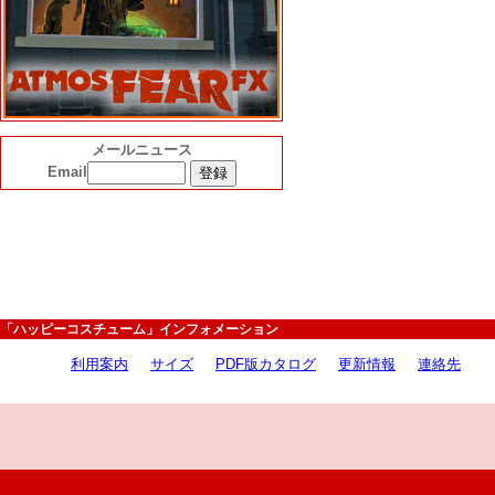
メールニュース
Email
「ハッピーコスチューム」インフォメーション
利用案内
サイズ
PDF版カタログ
更新情報
連絡先