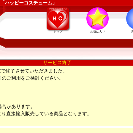
「ハッピーコスチューム」
トップ
お気に入り
サービス終了
末で終了させていただきました。
ス
のご利用をご検討ください。
場合があります。
より直接輸入販売している商品となります。