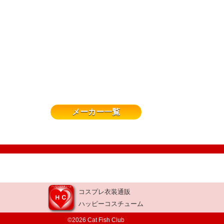
メーカー一覧
コスプレ衣装通販
ハッピーコスチューム
©2026 Cat Fish Club