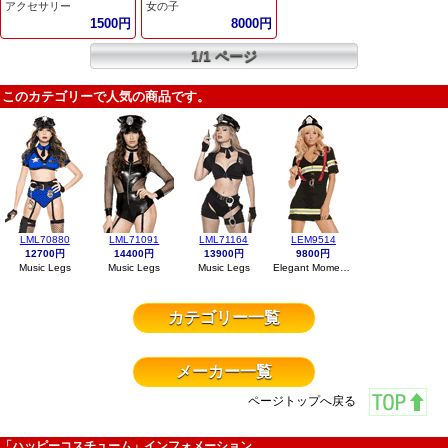
アクセサリー
女の子
1500円
8000円
1/1 ページ
このカテゴリーで人気の商品です。
LML70880
LML71091
LML71164
LEM9514
12700円
14400円
13900円
9800円
Music Legs
Music Legs
Music Legs
Elegant Moments
カテゴリー一覧
メーカー一覧
ページトップへ戻る
「ハッピーコスチューム」インフォメーション