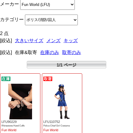
メーカー
カテゴリー
2 点
[絞込]
大きいサイズ
メンズ
キッズ
[絞込]
在庫&取寄
在庫のみ
取寄のみ
1/1 ページ
LFU90229
LFU110752
Rhinestone Hand Cuffs
Police Chief Girl Costume
Fun World
Fun World