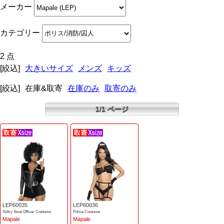
メーカー
カテゴリー
2 点
[絞込]
大きいサイズ
メンズ
キッズ
[絞込]
在庫&取寄
在庫のみ
取寄のみ
1/1 ページ
LEP60035
LEP60036
Sultry Swat Officer Costume
Police Costume
Mapale
Mapale