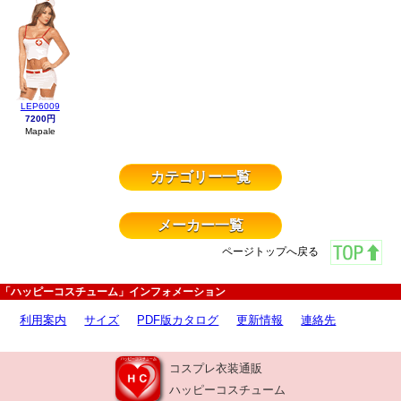
LEP6009
7200円
Mapale
カテゴリー一覧
メーカー一覧
ページトップへ戻る
「ハッピーコスチューム」インフォメーション
利用案内
サイズ
PDF版カタログ
更新情報
連絡先
コスプレ衣装通販
ハッピーコスチューム