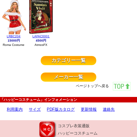
LRBC204
LAFAC0001
15000円
4500円
Roma Costume
AtmosFX
カテゴリー一覧
メーカー一覧
ページトップへ戻る
「ハッピーコスチューム」インフォメーション
利用案内
サイズ
PDF版カタログ
更新情報
連絡先
コスプレ衣装通販
ハッピーコスチューム