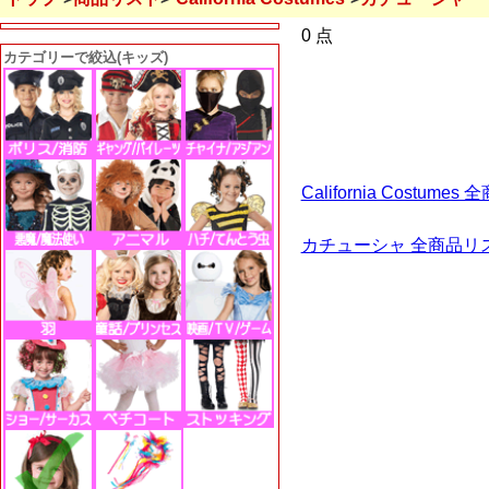
0 点
カテゴリーで絞込(キッズ)
California Costu
カチューシャ 全商品リ