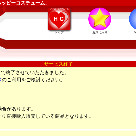
ハッピーコスチューム」
トップ
お気に入り
サービス終了
末で終了させていただきました。
ス
のご利用をご検討ください。
場合があります。
より直接輸入販売している商品となります。