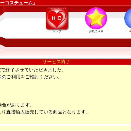
ーコスチューム」
トップ
お気に入り
サービス終了
末で終了させていただきました。
ス
のご利用をご検討ください。
場合があります。
より直接輸入販売している商品となります。