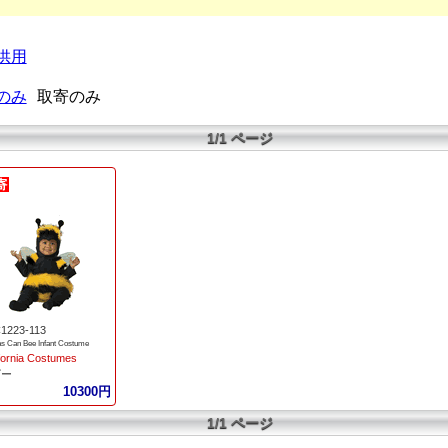
供用
のみ
取寄のみ
1/1 ページ
1223-113
as Can Bee Infant Costume
fornia Costumes
ビー
10300円
1/1 ページ