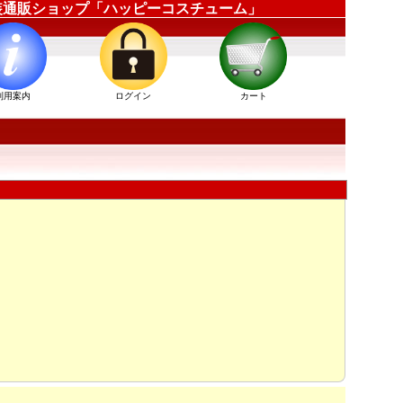
装衣装通販ショップ「ハッピーコスチューム」
利用案内
ログイン
カート