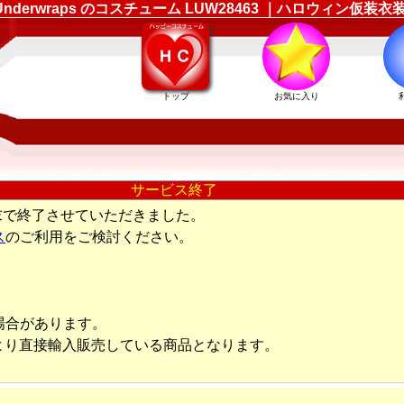
erwraps のコスチューム LUW28463 ｜ハロウィン仮
トップ
お気に入り
サービス終了
末で終了させていただきました。
ス
のご利用をご検討ください。
場合があります。
より直接輸入販売している商品となります。