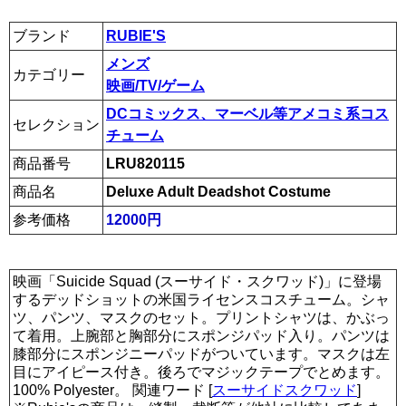
ブランド
RUBIE'S
メンズ
カテゴリー
映画/TV/ゲーム
DCコミックス、マーベル等アメコミ系コス
セレクション
チューム
商品番号
LRU820115
商品名
Deluxe Adult Deadshot Costume
参考価格
12000円
映画「Suicide Squad (スーサイド・スクワッド)」に登場
するデッドショットの米国ライセンスコスチューム。シャ
ツ、パンツ、マスクのセット。プリントシャツは、かぶっ
て着用。上腕部と胸部分にスポンジパッド入り。パンツは
膝部分にスポンジニーパッドがついています。マスクは左
目にアイピース付き。後ろでマジックテープでとめます。
100% Polyester。 関連ワード [
スーサイドスクワッド
]