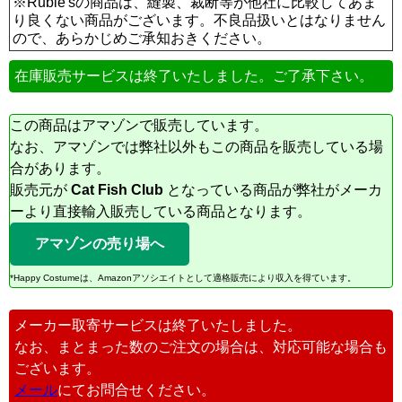
※Rubie'sの商品は、縫製、裁断等が他社に比較してあま
り良くない商品がございます。不良品扱いとはなりません
ので、あらかじめご承知おきください。
在庫販売サービスは終了いたしました。ご了承下さい。
この商品はアマゾンで販売しています。
なお、アマゾンでは弊社以外もこの商品を販売している場
合があります。
販売元が
Cat Fish Club
となっている商品が弊社がメーカ
ーより直接輸入販売している商品となります。
アマゾンの売り場へ
*Happy Costumeは、Amazonアソシエイトとして適格販売により収入を得ています。
メーカー取寄サービスは終了いたしました。
なお、まとまった数のご注文の場合は、対応可能な場合も
ございます。
メール
にてお問合せください。