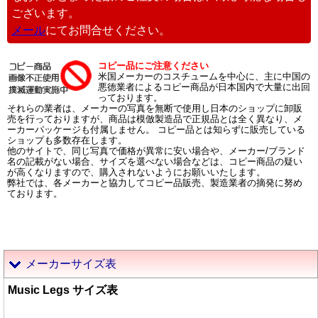
ございます。
メール
にてお問合せください。
コピー品にご注意ください
米国メーカーのコスチュームを中心に、主に中国の
悪徳業者によるコピー商品が日本国内で大量に出回
っております。
それらの業者は、メーカーの写真を無断で使用し日本のショップに卸販
売を行っておりますが、商品は模倣製造品で正規品とは全く異なり、メ
ーカーパッケージも付属しません。 コピー品とは知らずに販売している
ショップも多数存在します。
他のサイトで、同じ写真で価格が異常に安い場合や、メーカー/ブランド
名の記載がない場合、サイズを選べない場合などは、コピー商品の疑い
が高くなりますので、購入されないようにお願いいたします。
弊社では、各メーカーと協力してコピー品販売、製造業者の摘発に努め
ております。
メーカーサイズ表
Music Legs サイズ表