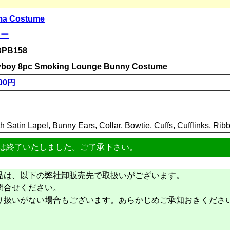
a Costume
ニー
BPB158
yboy 8pc Smoking Lounge Bunny Costume
00円
h Satin Lapel, Bunny Ears, Collar, Bowtie, Cuffs, Cufflinks, Ribb
は終了いたしました。ご了承下さい。
品は、以下の弊社卸販売先で取扱いがございます。
問合せください。
り扱いがない場合もございます。あらかじめご承知おきくださ