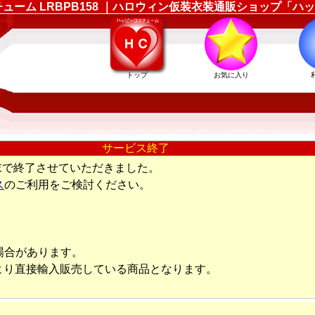
コスチューム LRBPB158 ｜ハロウィン仮装衣装通販ショップ「
トップ
お気に入り
サービス終了
末で終了させていただきました。
ス
のご利用をご検討ください。
場合があります。
より直接輸入販売している商品となります。