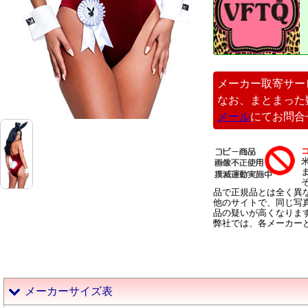
メーカー取寄サー
なお、まとまった
メール
にてお問合
品で正規品とは全く異
他のサイトで、同じ写
品の疑いが高くなりま
弊社では、各メーカー
メーカーサイズ表