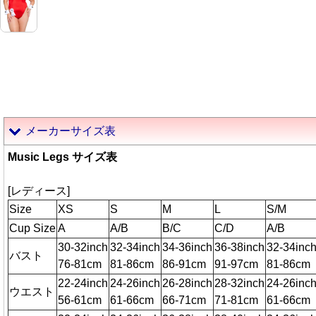
メーカーサイズ表
Music Legs サイズ表
[レディース]
Size
XS
S
M
L
S/M
Cup Size
A
A/B
B/C
C/D
A/B
30-32inch
32-34inch
34-36inch
36-38inch
32-34inc
バスト
76-81cm
81-86cm
86-91cm
91-97cm
81-86cm
22-24inch
24-26inch
26-28inch
28-32inch
24-26inc
ウエスト
56-61cm
61-66cm
66-71cm
71-81cm
61-66cm