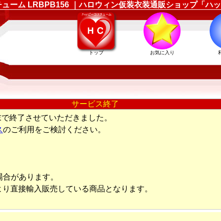
コスチューム LRBPB156 ｜ハロウィン仮装衣装通販ショップ「
トップ
お気に入り
サービス終了
末で終了させていただきました。
ス
のご利用をご検討ください。
場合があります。
より直接輸入販売している商品となります。