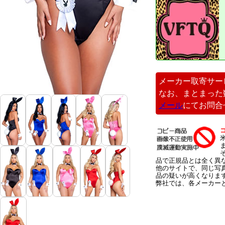
メーカー取寄サー
なお、まとまった
メール
にてお問合
品で正規品とは全く異
他のサイトで、同じ写
品の疑いが高くなりま
弊社では、各メーカー