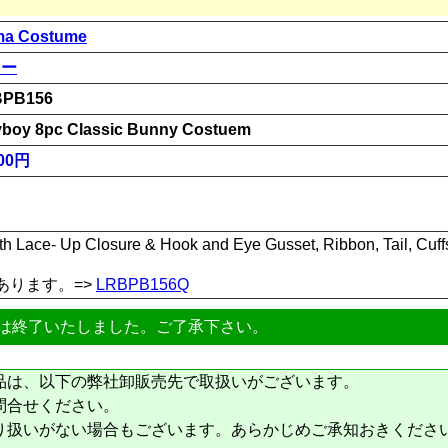
a Costume
ニー
BPB156
yboy 8pc Classic Bunny Costuem
00円
th Lace- Up Closure & Hook and Eye Gusset, Ribbon, Tail, Cuffs,
あります。=>
LRBPB156Q
は終了いたしました。ご了承下さい。
品は、以下の弊社卸販売先で取扱いがございます。
問合せください。
り扱いがない場合もございます。あらかじめご承知おきくださ