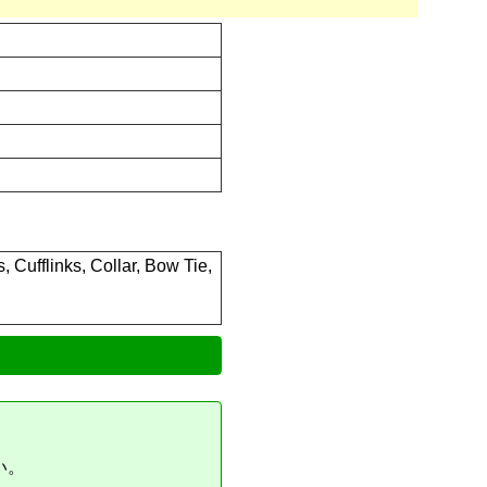
 Cufflinks, Collar, Bow Tie,
い。