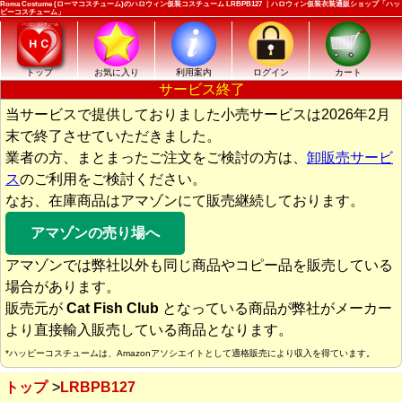
Roma Costume (ローマコスチューム)のハロウィン仮装コスチューム LRBPB127 ｜ハロウィン仮装衣装通販ショップ「ハッ
ピーコスチューム」
トップ
お気に入り
利用案内
ログイン
カート
サービス終了
当サービスで提供しておりました小売サービスは2026年2月
末で終了させていただきました。
業者の方、まとまったご注文をご検討の方は、
卸販売サービ
ス
のご利用をご検討ください。
なお、在庫商品はアマゾンにて販売継続しております。
アマゾンの売り場へ
アマゾンでは弊社以外も同じ商品やコピー品を販売している
場合があります。
販売元が
Cat Fish Club
となっている商品が弊社がメーカー
より直接輸入販売している商品となります。
*ハッピーコスチュームは、Amazonアソシエイトとして適格販売により収入を得ています。
トップ
LRBPB127