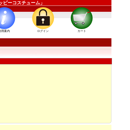
「ハッピーコスチューム」
利用案内
ログイン
カート