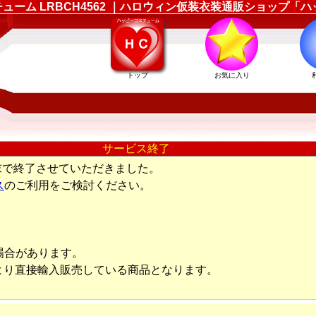
コスチューム LRBCH4562 ｜ハロウィン仮装衣装通販ショップ
トップ
お気に入り
サービス終了
末で終了させていただきました。
ス
のご利用をご検討ください。
場合があります。
より直接輸入販売している商品となります。