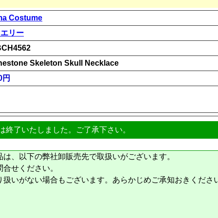
a Costume
ュエリー
BCH4562
nestone Skeleton Skull Necklace
00円
は終了いたしました。ご了承下さい。
品は、以下の弊社卸販売先で取扱いがございます。
問合せください。
り扱いがない場合もございます。あらかじめご承知おきくださ