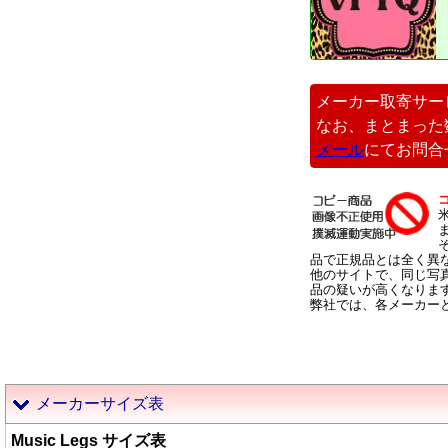
メーカー取寄サー
なお、まとまった
メール
にてお問合
品で正規品とは全く異
他のサイトで、同じ写
品の疑いが高くなりま
弊社では、各メーカー
メーカーサイズ表
Music Legs サイズ表