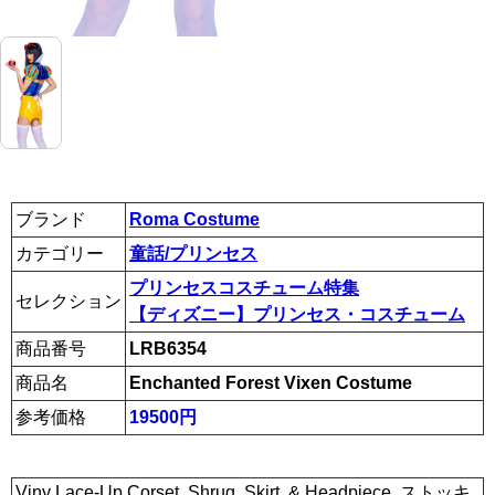
ブランド
Roma Costume
カテゴリー
童話/プリンセス
プリンセスコスチューム特集
セレクション
【ディズニー】プリンセス・コスチューム
商品番号
LRB6354
商品名
Enchanted Forest Vixen Costume
参考価格
19500円
Viny Lace-Up Corset, Shrug, Skirt, & Headpiece. ストッキ