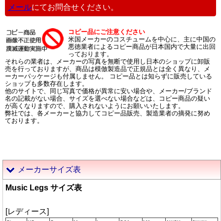
メール
にてお問合せください。
コピー品にご注意ください
米国メーカーのコスチュームを中心に、主に中国の
悪徳業者によるコピー商品が日本国内で大量に出回
っております。
それらの業者は、メーカーの写真を無断で使用し日本のショップに卸販
売を行っておりますが、商品は模倣製造品で正規品とは全く異なり、メ
ーカーパッケージも付属しません。 コピー品とは知らずに販売している
ショップも多数存在します。
他のサイトで、同じ写真で価格が異常に安い場合や、メーカー/ブランド
名の記載がない場合、サイズを選べない場合などは、コピー商品の疑い
が高くなりますので、購入されないようにお願いいたします。
弊社では、各メーカーと協力してコピー品販売、製造業者の摘発に努め
ております。
メーカーサイズ表
Music Legs サイズ表
[レディース]