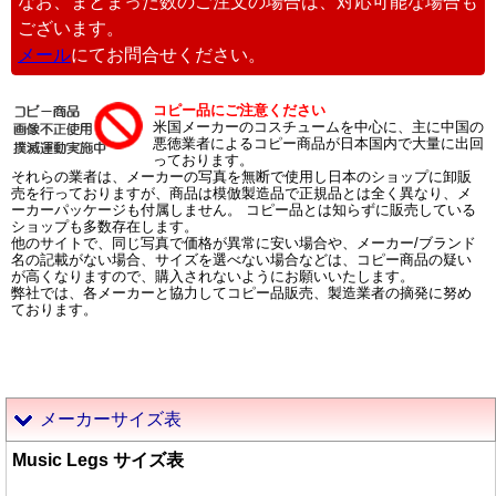
なお、まとまった数のご注文の場合は、対応可能な場合も
ございます。
メール
にてお問合せください。
コピー品にご注意ください
米国メーカーのコスチュームを中心に、主に中国の
悪徳業者によるコピー商品が日本国内で大量に出回
っております。
それらの業者は、メーカーの写真を無断で使用し日本のショップに卸販
売を行っておりますが、商品は模倣製造品で正規品とは全く異なり、メ
ーカーパッケージも付属しません。 コピー品とは知らずに販売している
ショップも多数存在します。
他のサイトで、同じ写真で価格が異常に安い場合や、メーカー/ブランド
名の記載がない場合、サイズを選べない場合などは、コピー商品の疑い
が高くなりますので、購入されないようにお願いいたします。
弊社では、各メーカーと協力してコピー品販売、製造業者の摘発に努め
ております。
メーカーサイズ表
Music Legs サイズ表