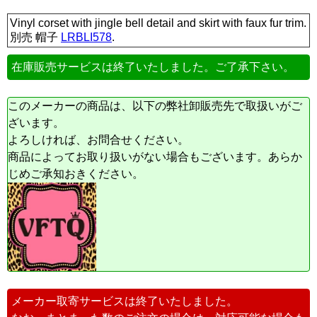
Vinyl corset with jingle bell detail and skirt with faux fur trim.
別売 帽子
LRBLI578
.
在庫販売サービスは終了いたしました。ご了承下さい。
このメーカーの商品は、以下の弊社卸販売先で取扱いがご
ざいます。
よろしければ、お問合せください。
商品によってお取り扱いがない場合もございます。あらか
じめご承知おきください。
メーカー取寄サービスは終了いたしました。