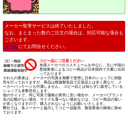
メーカー取寄サービスは終了いたしました。
なお、まとまった数のご注文の場合は、対応可能な場合も
ございます。
メール
にてお問合せください。
コピー品にご注意ください
米国メーカーのコスチュームを中心に、主に中国の
悪徳業者によるコピー商品が日本国内で大量に出回
っております。
それらの業者は、メーカーの写真を無断で使用し日本のショップに卸販
売を行っておりますが、商品は模倣製造品で正規品とは全く異なり、メ
ーカーパッケージも付属しません。 コピー品とは知らずに販売している
ショップも多数存在します。
他のサイトで、同じ写真で価格が異常に安い場合や、メーカー/ブランド
名の記載がない場合、サイズを選べない場合などは、コピー商品の疑い
が高くなりますので、購入されないようにお願いいたします。
弊社では、各メーカーと協力してコピー品販売、製造業者の摘発に努め
ております。